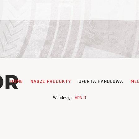
HOME
NASZE PRODUKTY
OFERTA HANDLOWA
ME
Webdesign:
APN IT