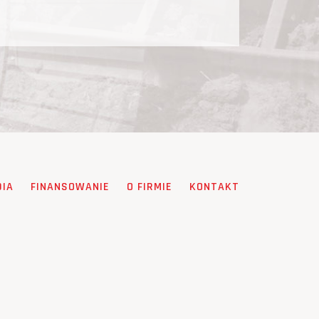
DIA
FINANSOWANIE
O FIRMIE
KONTAKT