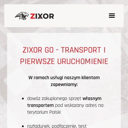
ZIXOR GO - TRANSPORT I
PIERWSZE URUCHOMIENIE
W ramach usługi naszym klientom
zapewniamy:
dowóz zakupionego sprzęt
własnym
transportem
pod wskazany adres na
terytorium Polski
rozładunek, podłączenie, test