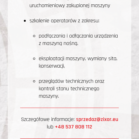
uruchomieniowy zakupionej maszyny
szkolenie operatorów z zakresu:
podłączania i odłączania urządzenia
z maszyną nośną,
eksploatacji maszyny, wymiany sita,
konserwacji,
przeglądów technicznych oraz
kontroli stanu technicznego
maszyny.
Szczegółowe informacje:
sprzedaz@zixor.eu
lub
+48 537 808 112