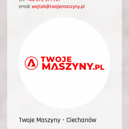
email:
wojtek@twojemaszyny.pl
Twoje Maszyny - Ciechanów