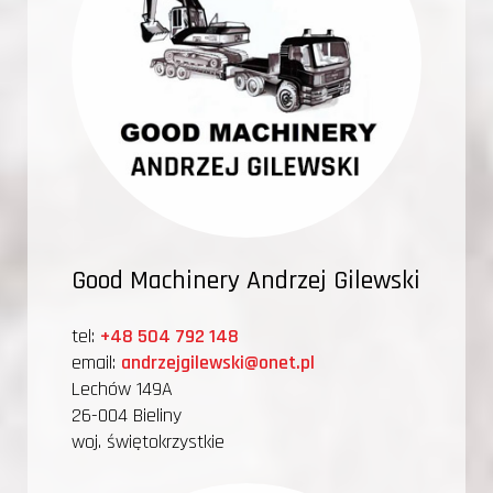
Good Machinery Andrzej Gilewski
tel:
+48 504 792 148
email:
andrzejgilewski@onet.pl
Lechów 149A
26-004 Bieliny
woj. świętokrzystkie