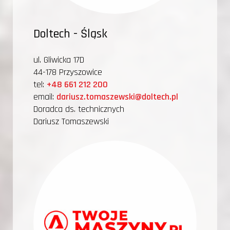
Doltech - Śląsk
ul. Gliwicka 17D
44-178 Przyszowice
tel:
+48 661 212 200
email:
dariusz.tomaszewski@doltech.pl
Doradca ds. technicznych
Dariusz Tomaszewski