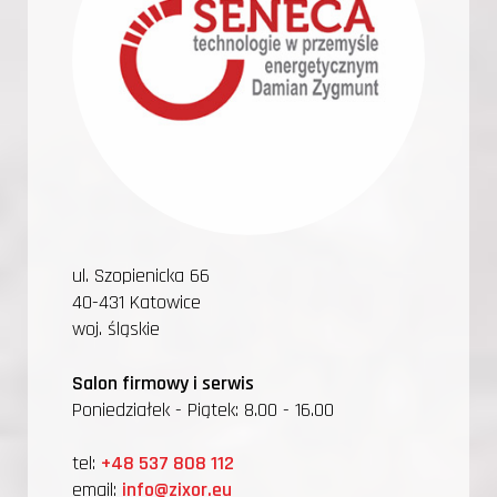
ul. Szopienicka 66
40-431 Katowice
woj. śląskie
Salon firmowy i serwis
Poniedziałek - Piątek: 8.00 - 16.00
tel:
+48 537 808 112
email:
info@zixor.eu