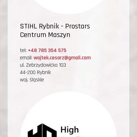
STIHL Rybnik - Prostars
Centrum Maszyn
tel:
+48 785 354 575
email:
wojtek.cesarz@gmail.com
ul. Zebrzydowicka 103
44-200 Rybnik
woj. śląskie