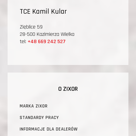
TCE Kamil Kular
Zięblice 59
28-500 Kazimierza Wielka
tel:
+48 669 242 527
O ZIXOR
MARKA ZIXOR
STANDARDY PRACY
INFORMACJE DLA DEALERÓW