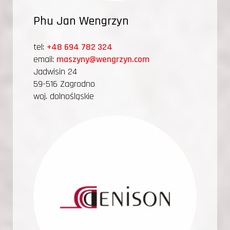
Phu Jan Wengrzyn
tel:
+48 694 782 324
email:
maszyny@wengrzyn.com
Jadwisin 24
59-516 Zagrodno
woj. dolnośląskie