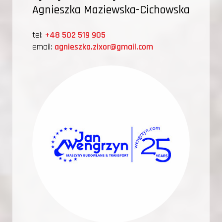
Agnieszka Maziewska-Cichowska
tel:
+48 502 519 905
email:
agnieszka.zixor@gmail.com