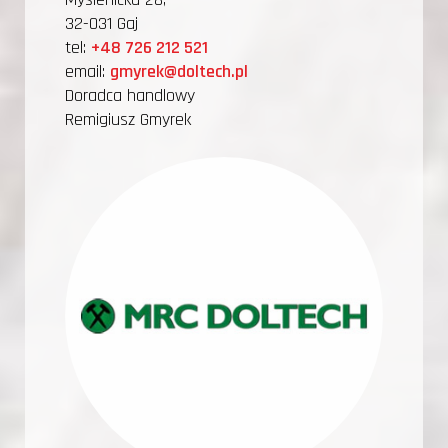
32-031 Gaj
tel:
+48 726 212 521
email:
gmyrek@doltech.pl
Doradca handlowy
Remigiusz Gmyrek