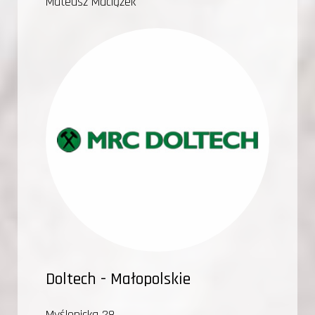
Mateusz Maciążek
Doltech - Małopolskie
Myślenicka 28,