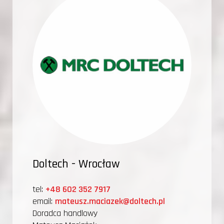
Doltech - Wrocław
tel:
+48 602 352 7917
email:
mateusz.maciazek@doltech.pl
Doradca handlowy