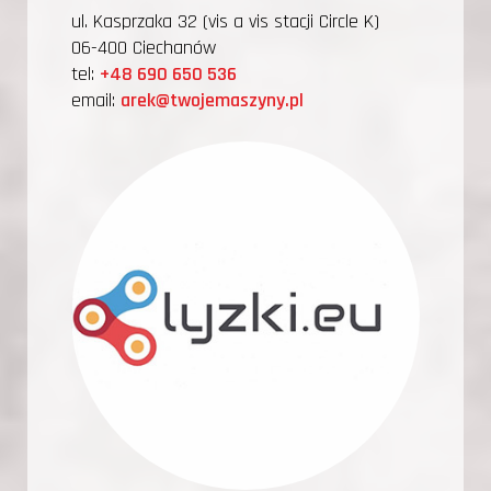
ul. Kasprzaka 32 (vis a vis stacji Circle K)
06-400 Ciechanów
tel:
+48 690 650 536
email:
arek@twojemaszyny.pl