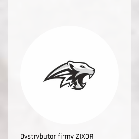
Dystrybutor firmy ZIXOR