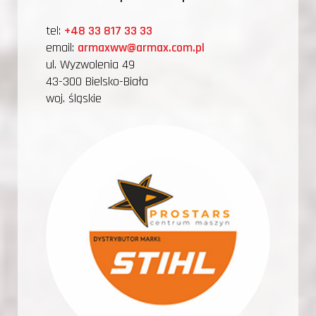
tel:
+48 33 817 33 33
email:
armaxww@armax.com.pl
ul. Wyzwolenia 49
43-300 Bielsko-Biała
woj. śląskie