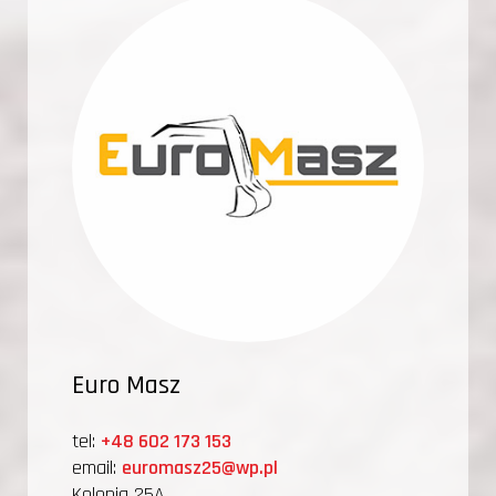
Euro Masz
tel:
+48 602 173 153
email:
euromasz25@wp.pl
Kolonia 25A