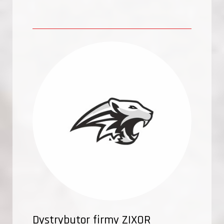
Dystrybutor firmy ZIXOR