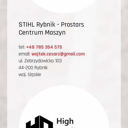
STIHL Rybnik - Prostars
Centrum Maszyn
tel:
+48 785 354 575
email:
wojtek.cesarz@gmail.com
ul. Zebrzydowicka 103
44-200 Rybnik
woj. śląskie