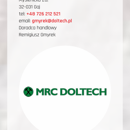
32-031 Gaj
tel:
+48 726 212 521
email:
gmyrek@doltech.pl
Doradca handlowy
Remigiusz Gmyrek