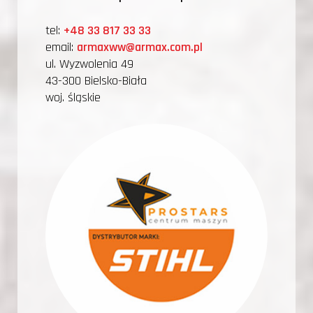
tel:
+48 33 817 33 33
email:
armaxww@armax.com.pl
ul. Wyzwolenia 49
43-300 Bielsko-Biała
woj. śląskie