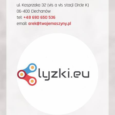
ul. Kasprzaka 32 (vis a vis stacji Circle K)
06-400 Ciechanów
tel:
+48 690 650 536
email:
arek@twojemaszyny.pl