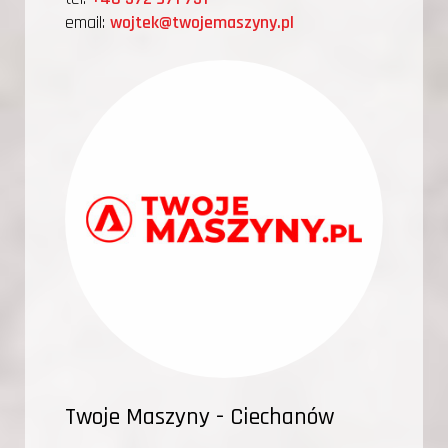
email:
wojtek@twojemaszyny.pl
Twoje Maszyny - Ciechanów