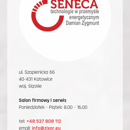
ul. Szopienicka 66
40-431 Katowice
woj. śląskie
Salon firmowy i serwis
Poniedziałek - Piątek: 8.00 - 16.00
tel:
+48 537 808 112
email:
info@zixor.eu