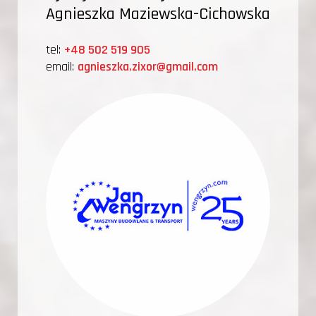
Agnieszka Maziewska-Cichowska
tel:
+48 502 519 905
email:
agnieszka.zixor@gmail.com