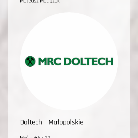
Mateusz Maciążek
Doltech - Małopolskie
Myślenicka 28,