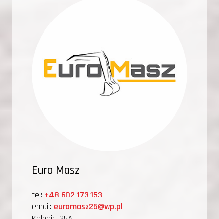
Euro Masz
tel:
+48 602 173 153
email:
euromasz25@wp.pl
Kolonia 25A