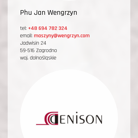
Phu Jan Wengrzyn
tel:
+48 694 782 324
email:
maszyny@wengrzyn.com
Jadwisin 24
59-516 Zagrodno
woj. dolnośląskie