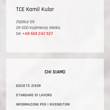
TCE Kamil Kular
Zięblice 59
28-500 Kazimierza Wielka
tel:
+48 669 242 527
CHI SIAMO
SOCIETÀ ZIXOR
STANDARD DI LAVORO
INFORMAZIONI PER I RIVENDITORI