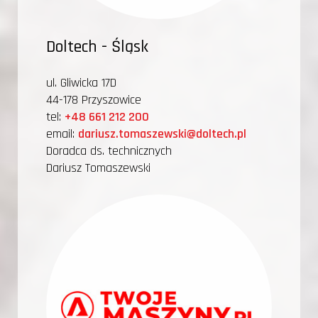
Doltech - Śląsk
ul. Gliwicka 17D
44-178 Przyszowice
tel:
+48 661 212 200
email:
dariusz.tomaszewski@doltech.pl
Doradca ds. technicznych
Dariusz Tomaszewski