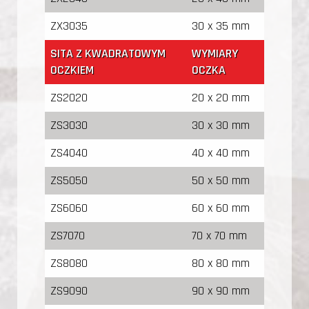
ZX3035
30 x 35 mm
SITA Z KWADRATOWYM
WYMIARY
OCZKIEM
OCZKA
ZS2020
20 x 20 mm
ZS3030
30 x 30 mm
ZS4040
40 x 40 mm
ZS5050
50 x 50 mm
ZS6060
60 x 60 mm
ZS7070
70 x 70 mm
ZS8080
80 x 80 mm
ZS9090
90 x 90 mm