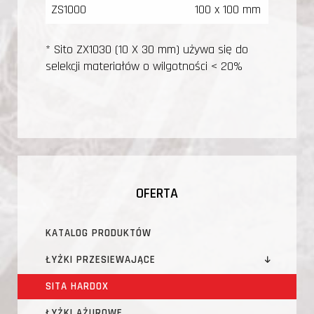
ZS1000
100 x 100 mm
* Sito ZX1030 (10 X 30 mm) używa się do
selekcji materiałów o wilgotności < 20%
OFERTA
KATALOG PRODUKTÓW
ŁYŻKI PRZESIEWAJĄCE
SITA HARDOX
ŁYŻKI AŻUROWE