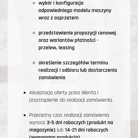
wybór i konfiguracja
odpowiedniego modelu maszyny
wraz z osprzętem
przedstawienie propozycji cenowej
oraz wariantów płatności -
przelew, leasing
określenie szczegółów terminu
realizacji i odbioru lub dostarczenia
zamówienia
Akceptacja oferty przez klienta i
przystąpienie do realizacji zamówienia.
Przeciętny czas realizacji zamówienia
wynosi:
3-5 dni roboczych (produkt na
magazynie)
lub
14-21 dni roboczych
(wymagana produkcja).