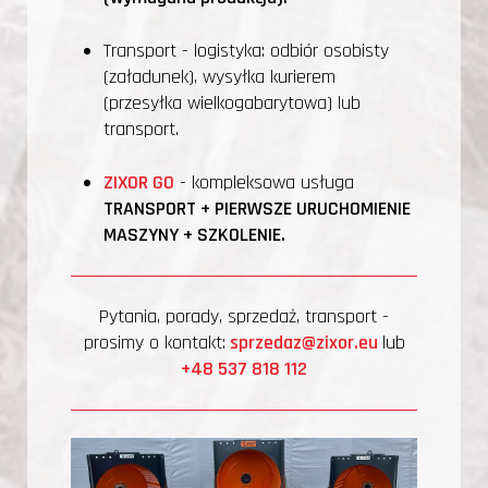
Transport - logistyka: odbiór osobisty
(załadunek), wysyłka kurierem
(przesyłka wielkogabarytowa) lub
transport.
ZIXOR GO
- kompleksowa usługa
TRANSPORT + PIERWSZE URUCHOMIENIE
MASZYNY + SZKOLENIE.
Pytania, porady, sprzedaż, transport -
prosimy o kontakt:
sprzedaz@zixor.eu
lub
+48 537 818 112