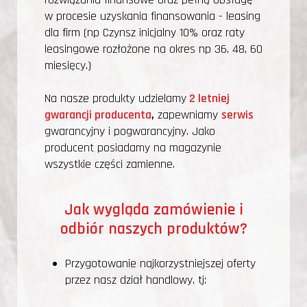
w procesie uzyskania finansowania - leasing
dla firm (np
Czynsz inicjalny
10% oraz raty
leasingowe rozłożone na okres np 36, 48, 60
miesięcy.)
Na nasze produkty udzielamy
2 letniej
gwarancji producenta
,
zapewniamy
serwis
gwarancyjny i pogwarancyjny. Jako
producent posiadamy na magazynie
wszystkie części zamienne.
Jak wygląda zamówienie i
odbiór naszych produktów?
Przygotowanie najkorzystniejszej oferty
przez nasz dział handlowy, tj: