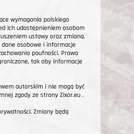
jące wymagania polskiego
zed ich udostępnieniem osobom
ruszeniem ustawy oraz zmianą,
e dane osobowe i informacje
zachowania poufności. Prawa
raniczone, tak aby informacje
rawem autorskim i nie mogą być
nej zgody ze strony Zixor.eu .
 prywatności. Zmiany będą