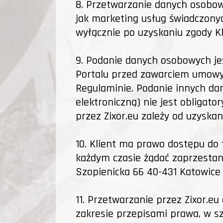
8. Przetwarzanie danych osobow
jak marketing usług świadczony
wyłącznie po uzyskaniu zgody K
9. Podanie danych osobowych je
Portalu przed zawarciem umowy,
Regulaminie. Podanie innych dan
elektroniczną) nie jest obligato
przez Zixor.eu zależy od uzyskan
10. Klient ma prawo dostępu do 
każdym czasie żądać zaprzestania
Szopienicka 66 40-431 Katowice 
11. Przetwarzanie przez Zixor.
zakresie przepisami prawa, w sz