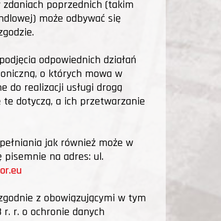
 zdaniach poprzednich (takim
andlowej) może odbywać się
zgodzie.
podjęcia odpowiednich działań
roniczną, o których mowa w
 do realizacji usługi drogą
e te dotyczą, a ich przetwarzanie
upełniania jak również może w
 pisemnie na adres: ul.
or.eu
 zgodnie z obowiązującymi w tym
r. r. o ochronie danych