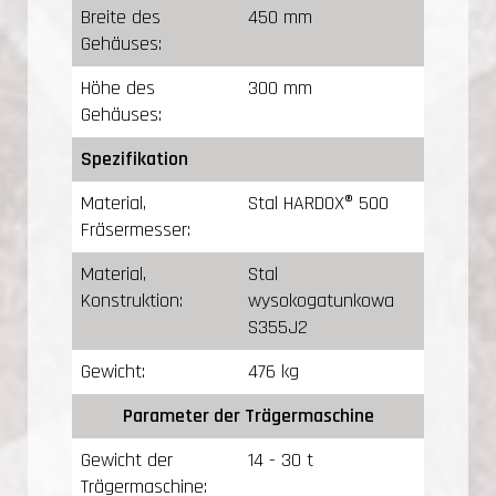
Breite des
450 mm
Gehäuses:
Höhe des
300 mm
Gehäuses:
Spezifikation
Material,
Stal HARDOX® 500
Fräsermesser:
Material,
Stal
Konstruktion:
wysokogatunkowa
S355J2
Gewicht:
476 kg
Parameter der Trägermaschine
Gewicht der
14 - 30 t
Trägermaschine: