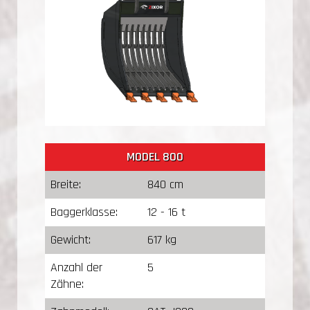
MODEL 800
Breite:
840 cm
Baggerklasse:
12 - 16 t
Gewicht:
617 kg
Anzahl der
5
Zähne: