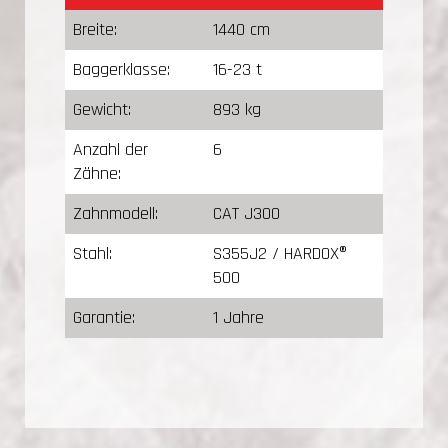
Breite:
1440 cm
Baggerklasse:
16-23 t
Gewicht:
893 kg
Anzahl der
6
Zähne:
Zahnmodell:
CAT J300
Stahl:
S355J2 / HARDOX®
500
Garantie:
1 Jahre