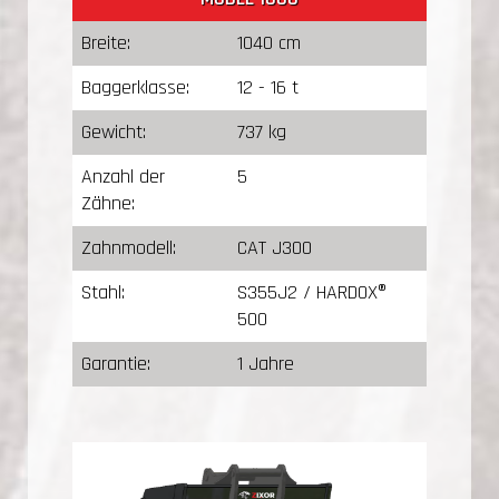
Breite:
1040 cm
Baggerklasse:
12 - 16 t
Gewicht:
737 kg
Anzahl der
5
Zähne:
Zahnmodell:
CAT J300
Stahl:
S355J2 / HARDOX®
500
Garantie:
1 Jahre