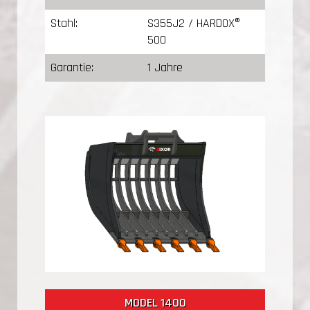
Stahl:
S355J2 / HARDOX®
500
Garantie:
1 Jahre
MODEL 1400