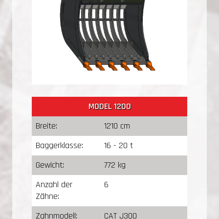
MODEL 1200
Breite:
1210 cm
Baggerklasse:
16 - 20 t
Gewicht:
772 kg
Anzahl der
6
Zähne:
Zahnmodell:
CAT J300