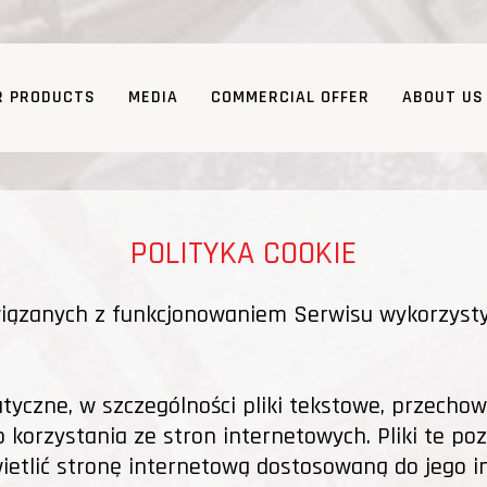
R PRODUCTS
MEDIA
COMMERCIAL OFFER
ABOUT US
POLITYKA COOKIE
wiązanych z funkcjonowaniem Serwisu wykorzysty
rmatyczne, w szczególności pliki tekstowe, przec
korzystania ze stron internetowych. Pliki te po
etlić stronę internetową dostosowaną do jego in