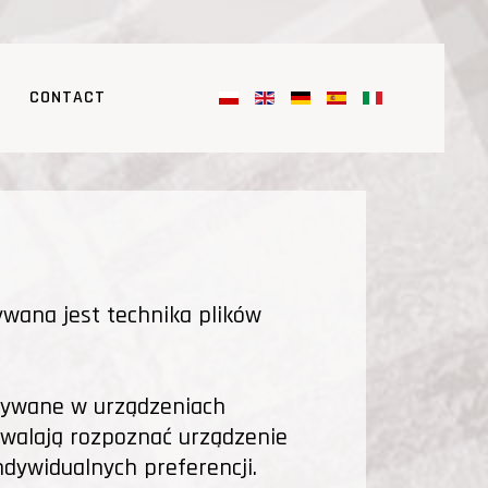
CONTACT
wana jest technika plików
howywane w urządzeniach
zwalają rozpoznać urządzenie
dywidualnych preferencji.