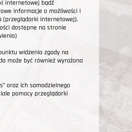
i internetowej bądź
owe informacje o możliwości i
(przeglądarki internetowej).
ości dostępne na stronie
ienia)
 punktu widzenia zgody na
goda może być również wyrażona
s” oraz ich samodzielnego
iale pomocy przeglądarki