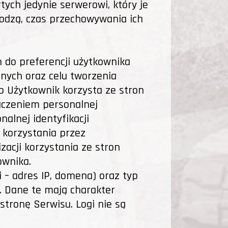
ych jedynie serwerowi, który je
hodzą, czas przechowywania ich
h do preferencji użytkownika
znych oraz celu tworzenia
 Użytkownik korzysta ze stron
łączeniem personalnej
nalnej identyfikacji
 korzystania przez
zacji korzystania ze stron
ownika.
 – adres IP, domena) oraz typ
 Dane te mają charakter
stronę Serwisu. Logi nie są