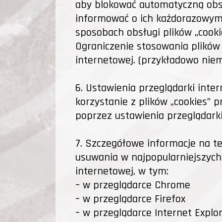
aby blokować automatyczną obsł
informować o ich każdorazowym 
sposobach obsługi plików „cook
Ograniczenie stosowania plików 
internetowej. (przykładowo niem
6. Ustawienia przeglądarki inte
korzystanie z plików „cookies”
poprzez ustawienia przeglądarki
7. Szczegółowe informacje na t
usuwania w najpopularniejszych
internetowej, w tym:
– w przeglądarce Chrome
– w przeglądarce Firefox
– w przeglądarce Internet Explo