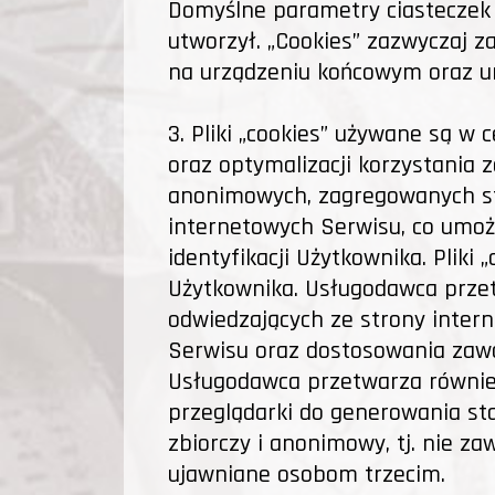
Domyślne parametry ciasteczek p
utworzył. „Cookies” zazwyczaj z
na urządzeniu końcowym oraz u
3. Pliki „cookies” używane są w
oraz optymalizacji korzystania 
anonimowych, zagregowanych sta
internetowych Serwisu, co umożl
identyfikacji Użytkownika. Pliki
Użytkownika. Usługodawca przet
odwiedzających ze strony intern
Serwisu oraz dostosowania zawa
Usługodawca przetwarza również
przeglądarki do generowania s
zbiorczy i anonimowy, tj. nie za
ujawniane osobom trzecim.