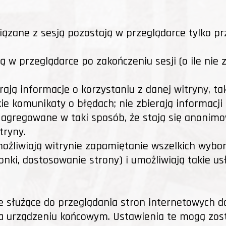
wiązane z sesją pozostają w przeglądarce tylko pr
ają w przeglądarce po zakończeniu sesji (o ile nie
bierają informacje o korzystaniu z danej witryny, 
e komunikaty o błędach; nie zbierają informacji 
agregowane w taki sposób, że stają się anonimow
tryny.
 umożliwiają witrynie zapamiętanie wszelkich wy
ionki, dostosowanie strony) i umożliwiają takie u
 służące do przeglądania stron internetowych d
na urządzeniu końcowym. Ustawienia te mogą zos