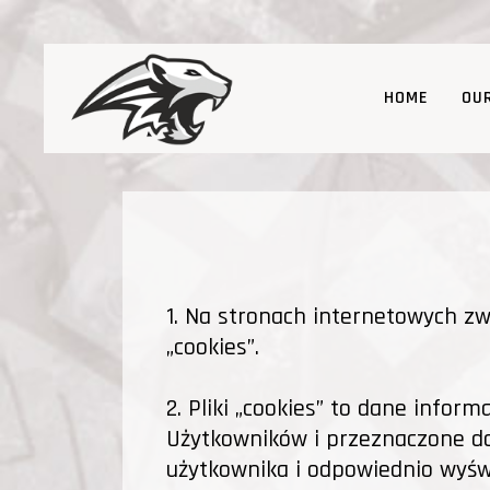
HOME
OU
1. Na stronach internetowych z
„cookies”.
2. Pliki „cookies” to dane info
Użytkowników i przeznaczone do 
użytkownika i odpowiednio wyświ