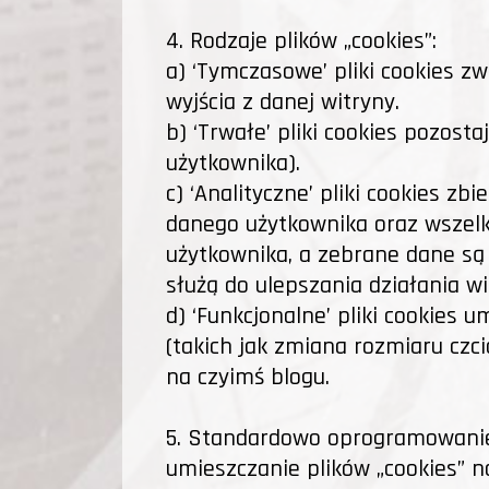
4. Rodzaje plików „cookies”:
a) ‘Tymczasowe’ pliki cookies z
wyjścia z danej witryny.
b) ‘Trwałe’ pliki cookies pozost
użytkownika).
c) ‘Analityczne’ pliki cookies z
danego użytkownika oraz wszelki
użytkownika, a zebrane dane są 
służą do ulepszania działania wi
d) ‘Funkcjonalne’ pliki cookies
(takich jak zmiana rozmiaru czc
na czyimś blogu.
5. Standardowo oprogramowanie
umieszczanie plików „cookies” 